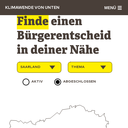
MENÜ
KLIMAWENDE VON UNTEN
Finde
einen
Bürgerentscheid
in deiner Nähe
SAARLAND
THEMA
AKTIV
ABGESCHLOSSEN