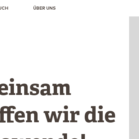
UCH
ÜBER UNS
einsam
ffen wir die