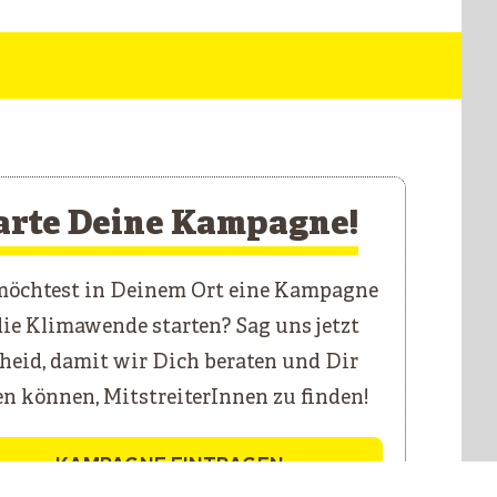
arte Deine Kampagne!
öchtest in Deinem Ort eine Kampagne
die Klimawende starten? Sag uns jetzt
heid, damit wir Dich beraten und Dir
en können, MitstreiterInnen zu finden!
KAMPAGNE EINTRAGEN