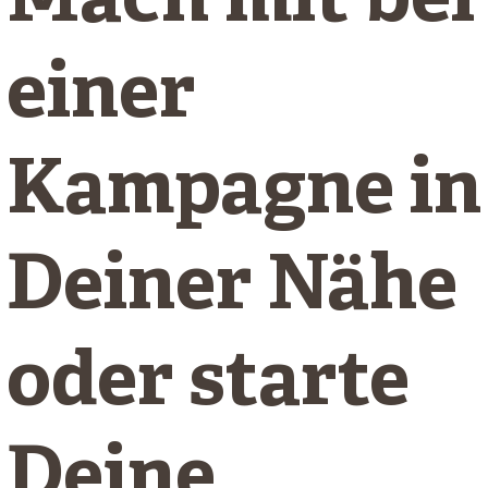
Mach mit bei
einer
Kampagne in
Deiner Nähe
oder starte
Deine