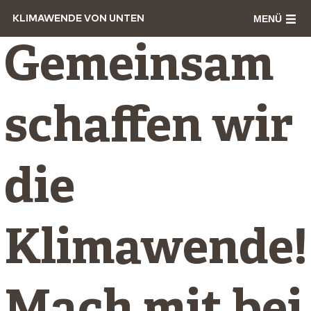
MENÜ
KLIMAWENDE VON UNTEN
Gemeinsam
schaffen wir
die
Klimawende!