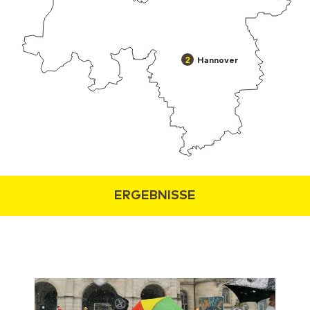
2
Hannover
ERGEBNISSE