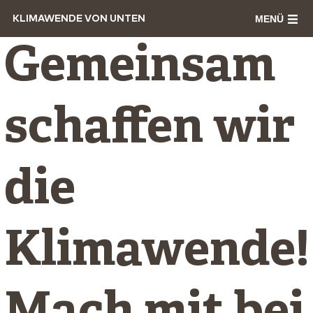
MENÜ
KLIMAWENDE VON UNTEN
Gemeinsam
schaffen wir
die
Klimawende!