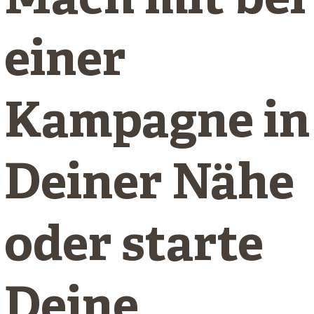
Mach mit bei
einer
Kampagne in
Deiner Nähe
oder starte
Deine