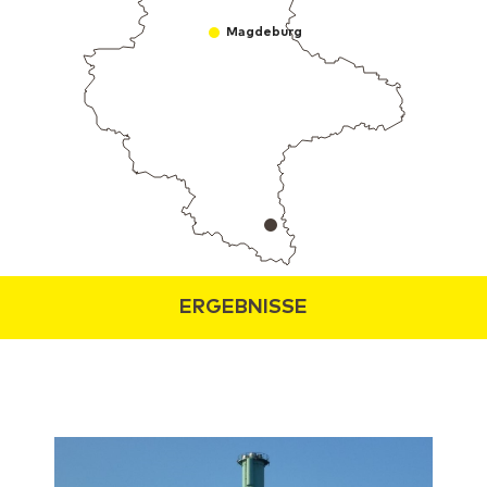
Magdeburg
ERGEBNISSE