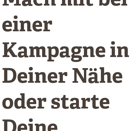
Mach mit bei
einer
Kampagne in
Deiner Nähe
oder starte
Deine