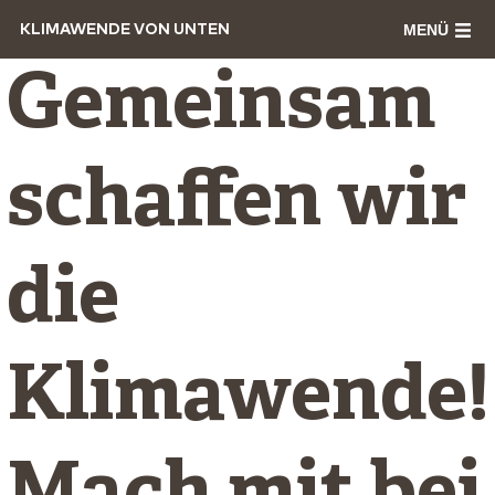
MENÜ
KLIMAWENDE VON UNTEN
Gemeinsam
schaffen wir
die
Klimawende!