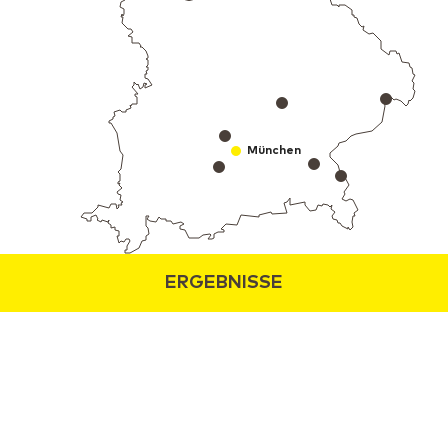
München
ERGEBNISSE