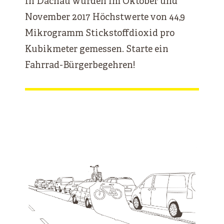
In Dachau wurden im Oktober und
November 2017 Höchstwerte von 44,9
Mikrogramm Stickstoffdioxid pro
Kubikmeter gemessen. Starte ein
Fahrrad-Bürgerbegehren!