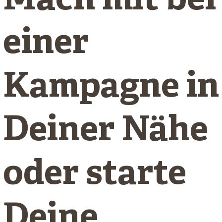
Mach mit bei
einer
Kampagne in
Deiner Nähe
oder starte
Deine