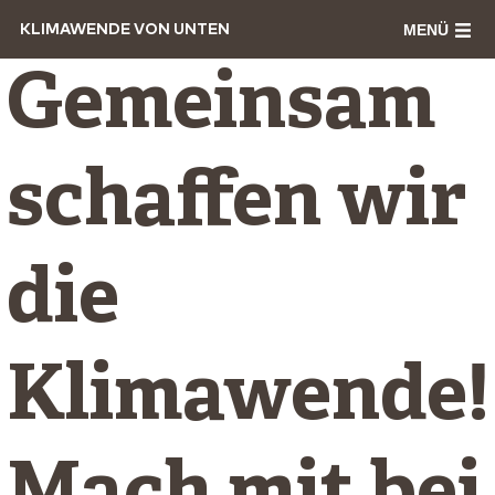
MENÜ
KLIMAWENDE VON UNTEN
Gemeinsam
schaffen wir
die
Klimawende!