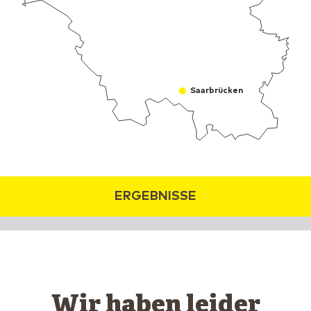
Saarbrücken
ERGEBNISSE
Wir haben leider