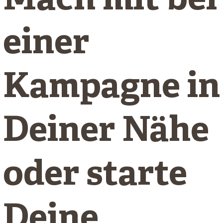
Mach mit bei
einer
Kampagne in
Deiner Nähe
oder starte
Deine