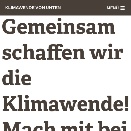
MENÜ
KLIMAWENDE VON UNTEN
Gemeinsam
schaffen wir
die
Klimawende!