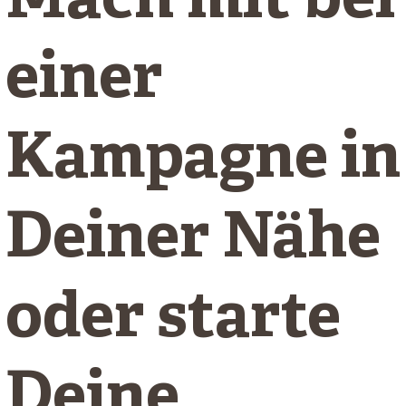
Mach mit bei
einer
Kampagne in
Deiner Nähe
oder starte
Deine