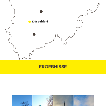
Düsseldorf
ERGEBNISSE