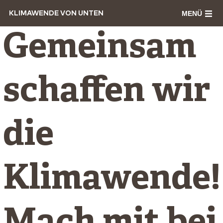
MENÜ
KLIMAWENDE VON UNTEN
Gemeinsam
schaffen wir
die
Klimawende!