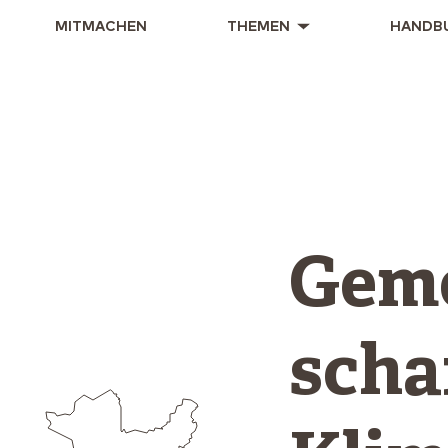
MITMACHEN
THEMEN
HANDB
Gem
scha