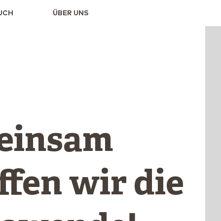
UCH
ÜBER UNS
einsam
ffen wir die