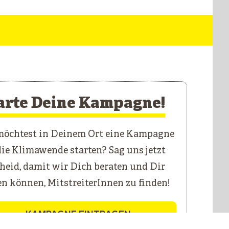
arte Deine Kampagne!
öchtest in Deinem Ort eine Kampagne
die Klimawende starten? Sag uns jetzt
heid, damit wir Dich beraten und Dir
en können, MitstreiterInnen zu finden!
KAMPAGNE EINTRAGEN