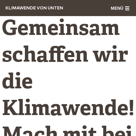
MENÜ
KLIMAWENDE VON UNTEN
Gemeinsam
schaffen wir
die
Klimawende!