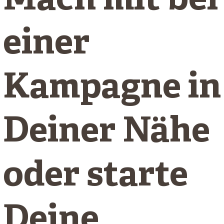
Mach mit bei
einer
Kampagne in
Deiner Nähe
oder starte
Deine