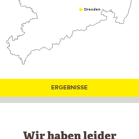
Dresden
ERGEBNISSE
Wir haben leider