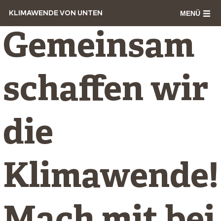
MENÜ
KLIMAWENDE VON UNTEN
Gemeinsam
schaffen wir
die
Klimawende!