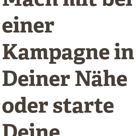
Mach mit bei
einer
Kampagne in
Deiner Nähe
oder starte
Deine