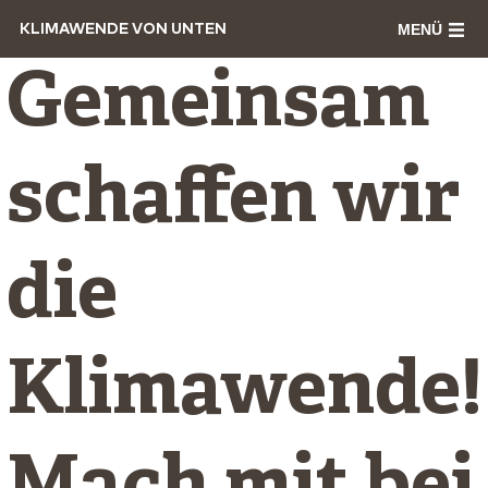
MENÜ
KLIMAWENDE VON UNTEN
Gemeinsam
schaffen wir
die
Klimawende!