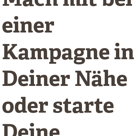
Mach mit bei
einer
Kampagne in
Deiner Nähe
oder starte
Deine