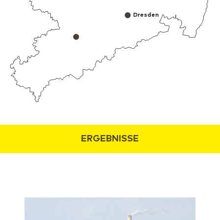
Dresden
ERGEBNISSE