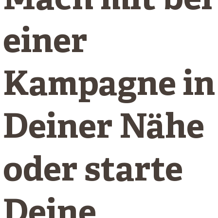
Mach mit bei
einer
Kampagne in
Deiner Nähe
oder starte
Deine