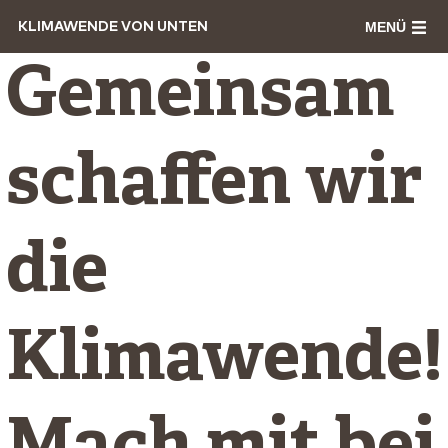
MENÜ
KLIMAWENDE VON UNTEN
Gemeinsam
schaffen wir
die
Klimawende!