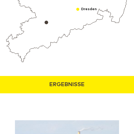
Dresden
ERGEBNISSE