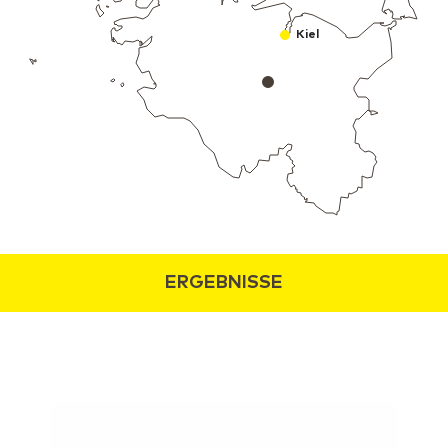
Kiel
ERGEBNISSE