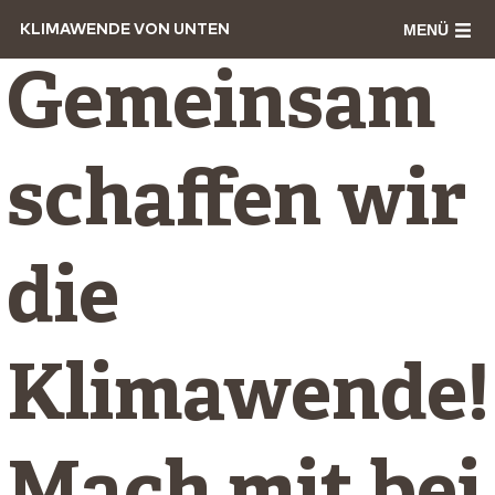
MENÜ
KLIMAWENDE VON UNTEN
Gemeinsam
schaffen wir
die
Klimawende!