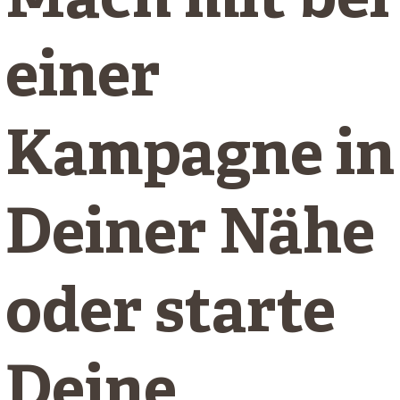
Mach mit bei
einer
Kampagne in
Deiner Nähe
oder starte
Deine