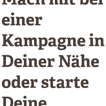
Mach mit bei
einer
Kampagne in
Deiner Nähe
oder starte
Deine