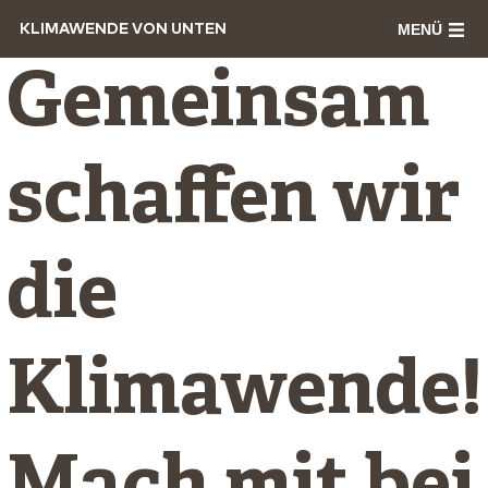
MENÜ
KLIMAWENDE VON UNTEN
Gemeinsam
schaffen wir
die
Klimawende!