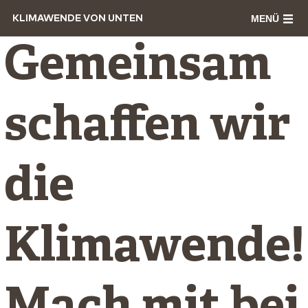
MENÜ
KLIMAWENDE VON UNTEN
Gemeinsam
schaffen wir
die
Klimawende!