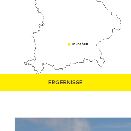
München
ERGEBNISSE