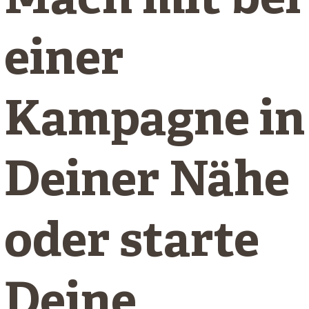
Mach mit bei
einer
Kampagne in
Deiner Nähe
oder starte
Deine