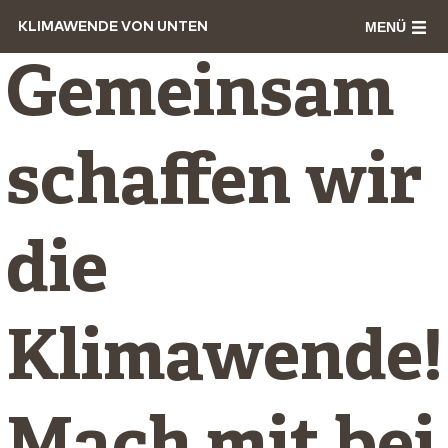
MENÜ
KLIMAWENDE VON UNTEN
Gemeinsam
schaffen wir
die
Klimawende!