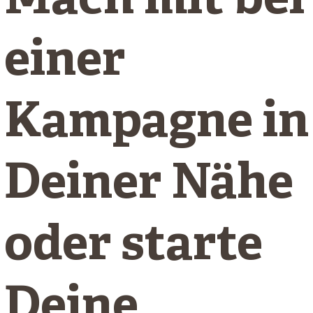
Mach mit bei
einer
Kampagne in
Deiner Nähe
oder starte
Deine