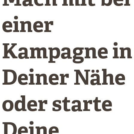
Mach mit bei
einer
Kampagne in
Deiner Nähe
oder starte
Deine