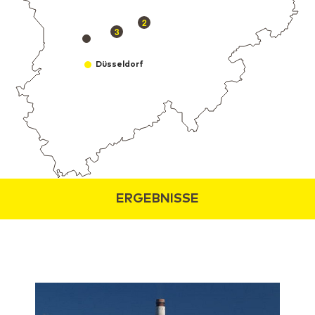
2
3
Düsseldorf
ERGEBNISSE