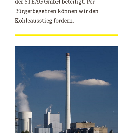
der STEAG GmbH beteiligt. Per
Bürgerbegehren können wir den
Kohleausstieg fordern.