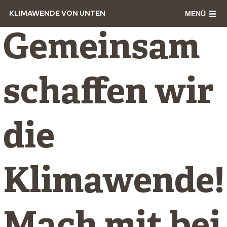
MENÜ
KLIMAWENDE VON UNTEN
Gemeinsam
schaffen wir
die
Klimawende!