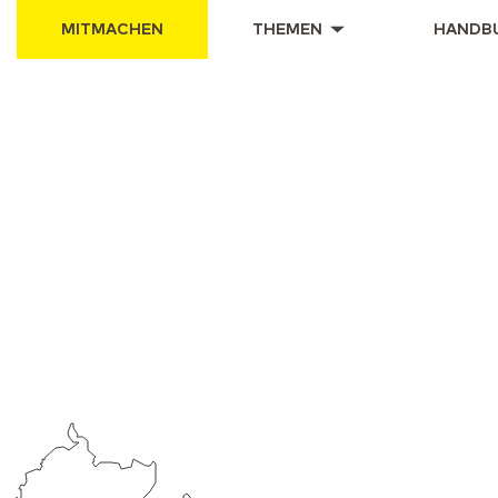
MITMACHEN
THEMEN
HANDB