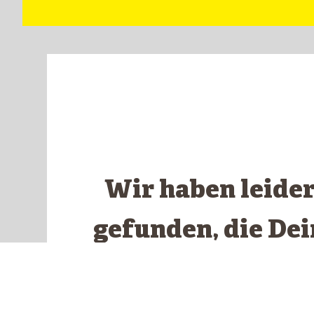
Wir haben leide
gefunden, die De
ents