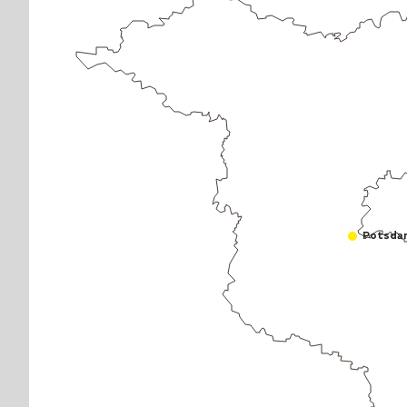
Potsda