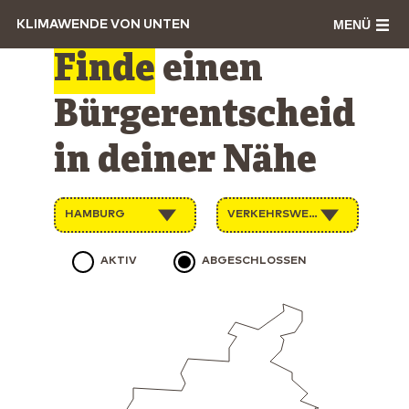
MENÜ
KLIMAWENDE VON UNTEN
Finde
einen
Bürgerentscheid
in deiner Nähe
HAMBURG
VERKEHRSWENDE
AKTIV
ABGESCHLOSSEN