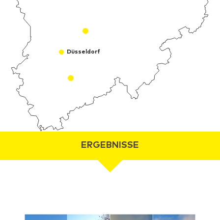
Düsseldorf
ERGEBNISSE