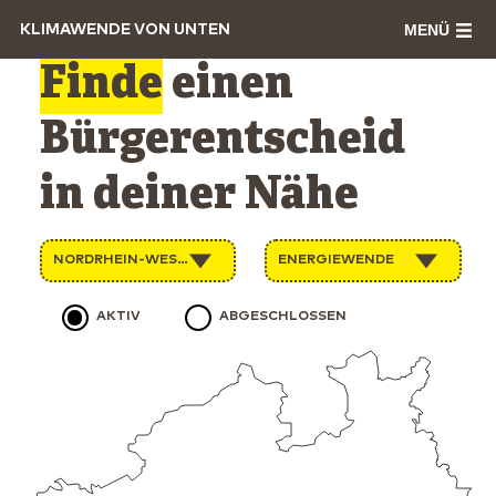
MENÜ
KLIMAWENDE VON UNTEN
Finde
einen
Bürgerentscheid
in deiner Nähe
NORDRHEIN-WESTFALEN
ENERGIEWENDE
AKTIV
ABGESCHLOSSEN