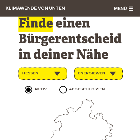
MENÜ
KLIMAWENDE VON UNTEN
Finde
einen
Bürgerentscheid
in deiner Nähe
HESSEN
ENERGIEWENDE
AKTIV
ABGESCHLOSSEN