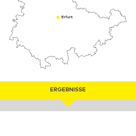
Erfurt
ERGEBNISSE