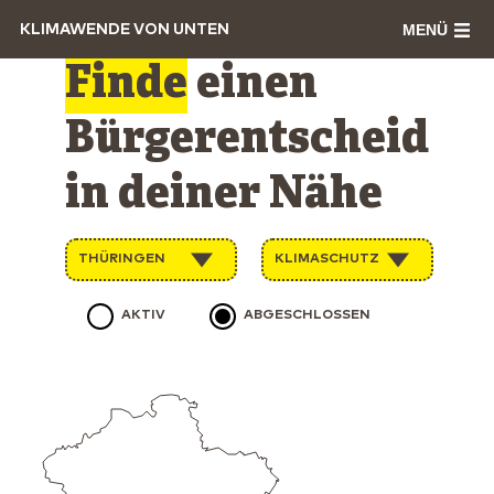
MENÜ
KLIMAWENDE VON UNTEN
Finde
einen
Bürgerentscheid
in deiner Nähe
THÜRINGEN
KLIMASCHUTZ
AKTIV
ABGESCHLOSSEN