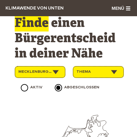
MENÜ
KLIMAWENDE VON UNTEN
Finde
einen
Bürgerentscheid
in deiner Nähe
MECKLENBURG-VORPOMMERN
THEMA
AKTIV
ABGESCHLOSSEN