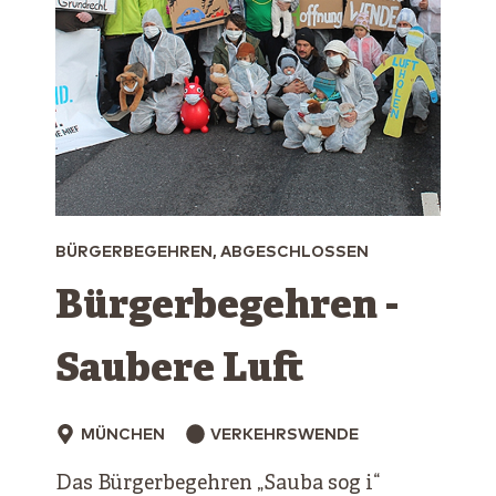
BÜRGERBEGEHREN, ABGESCHLOSSEN
Bürger­begehren ­
Saubere Luft
MÜNCHEN
VERKEHRSWENDE
Das Bürgerbegehren „Sauba sog i“