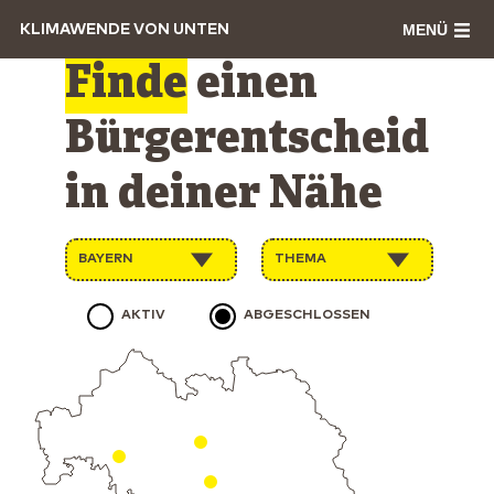
MENÜ
KLIMAWENDE VON UNTEN
Finde
einen
Bürgerentscheid
in deiner Nähe
BAYERN
THEMA
AKTIV
ABGESCHLOSSEN