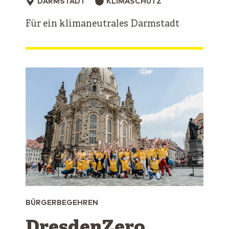
DARMSTADT
KLIMASCHUTZ
Für ein klimaneutrales Darmstadt
BÜRGERBEGEHREN
DresdenZero