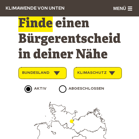
MENÜ
KLIMAWENDE VON UNTEN
Finde
einen
Bürgerentscheid
in deiner Nähe
BUNDESLAND
KLIMASCHUTZ
AKTIV
ABGESCHLOSSEN