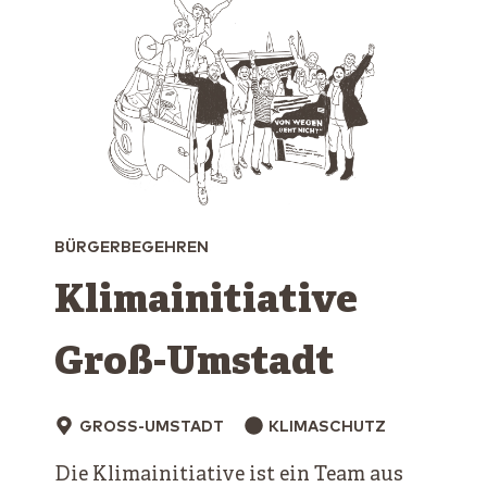
BÜRGERBEGEHREN
Klimainitiative
Groß-Umstadt
GROSS-UMSTADT
KLIMASCHUTZ
Die Klimainitiative ist ein Team aus