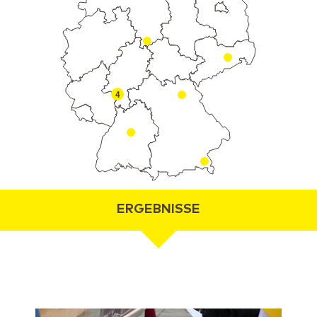
4
ERGEBNISSE