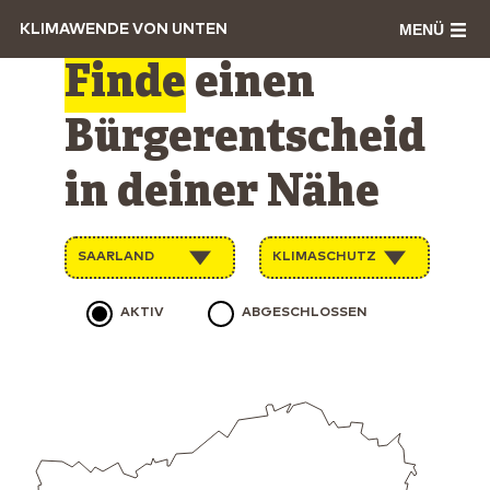
MENÜ
KLIMAWENDE VON UNTEN
Finde
einen
Bürgerentscheid
in deiner Nähe
SAARLAND
KLIMASCHUTZ
AKTIV
ABGESCHLOSSEN