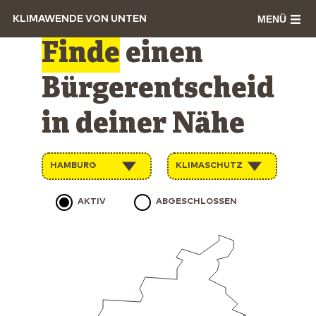
MENÜ
KLIMAWENDE VON UNTEN
Finde
einen
Bürgerentscheid
in deiner Nähe
HAMBURG
KLIMASCHUTZ
AKTIV
ABGESCHLOSSEN