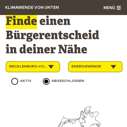
MENÜ
KLIMAWENDE VON UNTEN
Finde
einen
Bürgerentscheid
in deiner Nähe
MECKLENBURG-VORPOMMERN
ENERGIEWENDE
AKTIV
ABGESCHLOSSEN