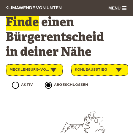
MENÜ
KLIMAWENDE VON UNTEN
Finde
einen
Bürgerentscheid
in deiner Nähe
MECKLENBURG-VORPOMMERN
KOHLEAUSSTIEG
AKTIV
ABGESCHLOSSEN