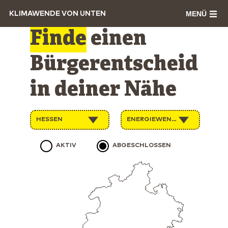
MENÜ
KLIMAWENDE VON UNTEN
Finde
einen
Bürgerentscheid
in deiner Nähe
HESSEN
ENERGIEWENDE
AKTIV
ABGESCHLOSSEN