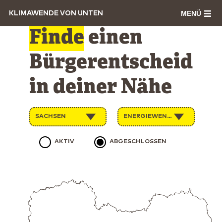
MENÜ
KLIMAWENDE VON UNTEN
Finde
einen
Bürgerentscheid
in deiner Nähe
SACHSEN
ENERGIEWENDE
AKTIV
ABGESCHLOSSEN