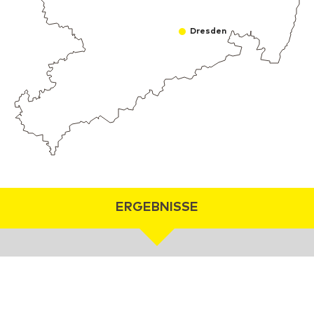
Dresden
ERGEBNISSE