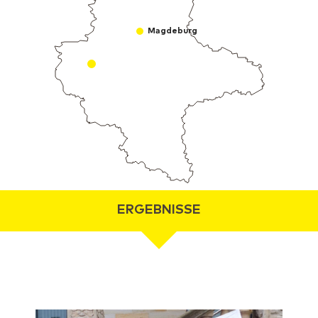
Magdeburg
ERGEBNISSE