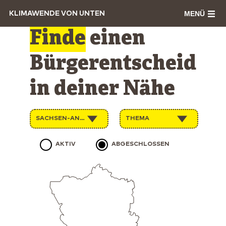
MENÜ
KLIMAWENDE VON UNTEN
Finde
einen
Bürgerentscheid
in deiner Nähe
SACHSEN-ANHALT
THEMA
AKTIV
ABGESCHLOSSEN