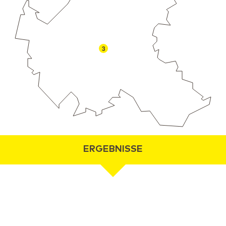
3
ERGEBNISSE