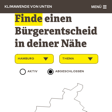
MENÜ
KLIMAWENDE VON UNTEN
Finde
einen
Bürgerentscheid
in deiner Nähe
HAMBURG
THEMA
AKTIV
ABGESCHLOSSEN