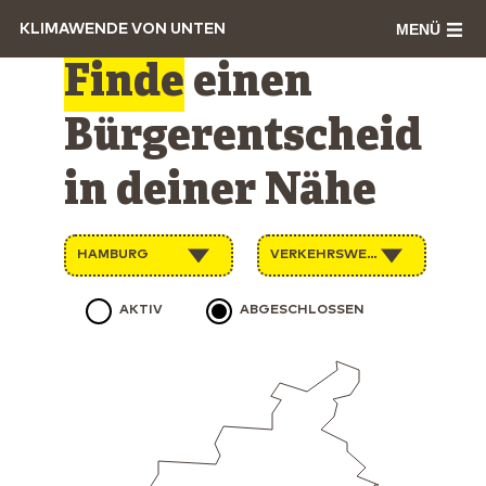
MENÜ
KLIMAWENDE VON UNTEN
Finde
einen
Bürgerentscheid
in deiner Nähe
HAMBURG
VERKEHRSWENDE
AKTIV
ABGESCHLOSSEN