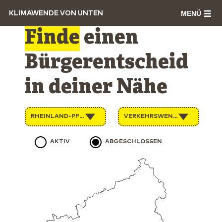
MENÜ
KLIMAWENDE VON UNTEN
Finde
einen
Bürgerentscheid
in deiner Nähe
RHEINLAND-PFALZ
VERKEHRSWENDE
AKTIV
ABGESCHLOSSEN