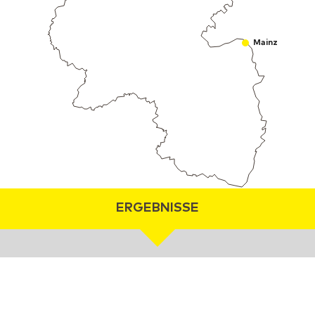
Mainz
ERGEBNISSE