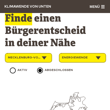
MENÜ
KLIMAWENDE VON UNTEN
Finde
einen
Bürgerentscheid
in deiner Nähe
MECKLENBURG-VORPOMMERN
ENERGIEWENDE
AKTIV
ABGESCHLOSSEN