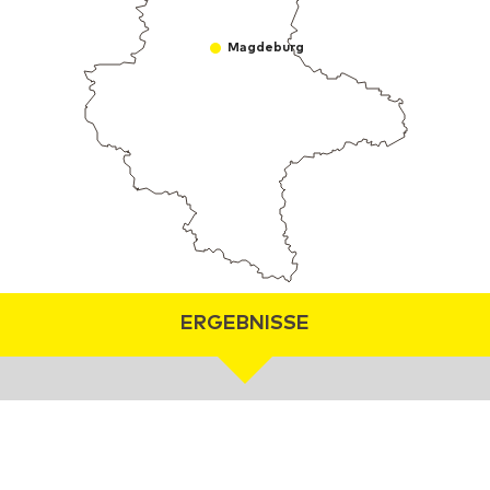
Magdeburg
ERGEBNISSE