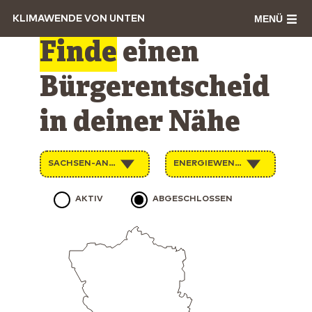
MENÜ
KLIMAWENDE VON UNTEN
Finde
einen
Bürgerentscheid
in deiner Nähe
SACHSEN-ANHALT
ENERGIEWENDE
AKTIV
ABGESCHLOSSEN