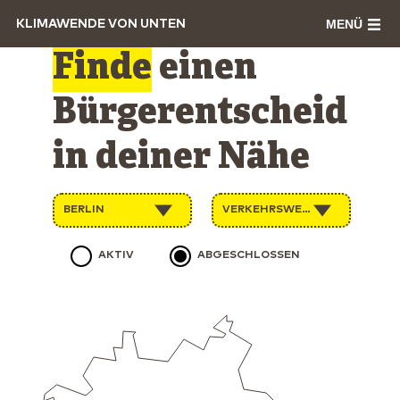
MENÜ
KLIMAWENDE VON UNTEN
Finde
einen
Bürgerentscheid
in deiner Nähe
BERLIN
VERKEHRSWENDE
AKTIV
ABGESCHLOSSEN