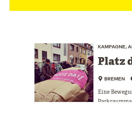
KAMPAGNE, 
Platz 
BREMEN
Eine Bewegun
Parkraumman