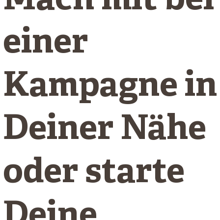
Mach mit bei
einer
Kampagne in
Deiner Nähe
oder starte
Deine