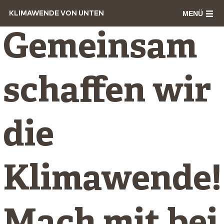
MENÜ
KLIMAWENDE VON UNTEN
Gemeinsam
schaffen wir
die
Klimawende!