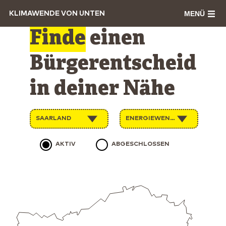
MENÜ
KLIMAWENDE VON UNTEN
Finde
einen
Bürgerentscheid
in deiner Nähe
SAARLAND
ENERGIEWENDE
AKTIV
ABGESCHLOSSEN