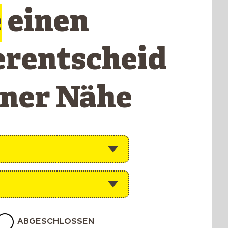
e
einen
erentscheid
iner Nähe
ABGESCHLOSSEN