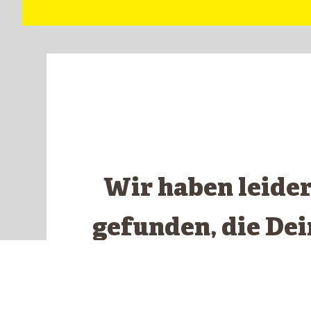
Wir haben leide
gefunden, die De
ents