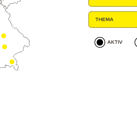
THEMA
AKTIV