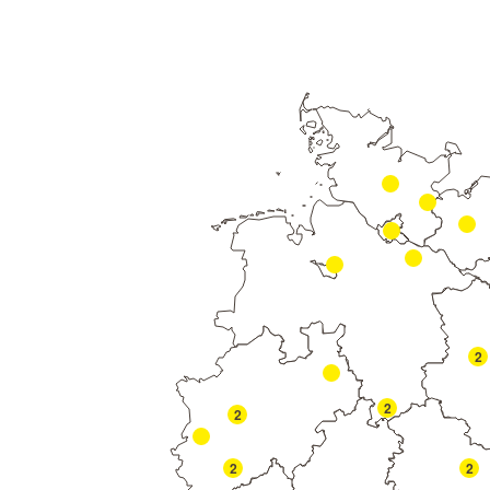
2
2
2
2
2