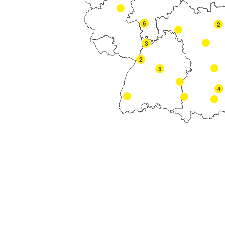
6
2
3
2
5
4