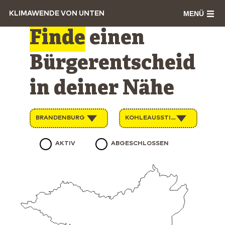
MENÜ
KLIMAWENDE VON UNTEN
Finde
einen
Bürgerentscheid
in deiner Nähe
BRANDENBURG
KOHLEAUSSTIEG
AKTIV
ABGESCHLOSSEN