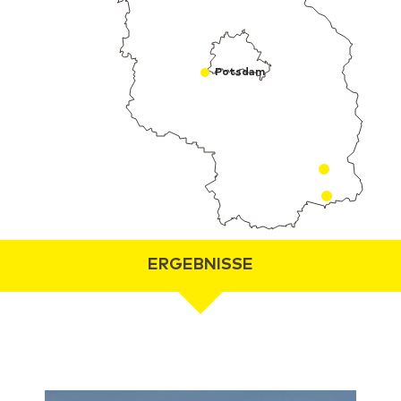
Potsdam
ERGEBNISSE