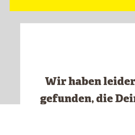
Wir haben leide
gefunden, die De
ents