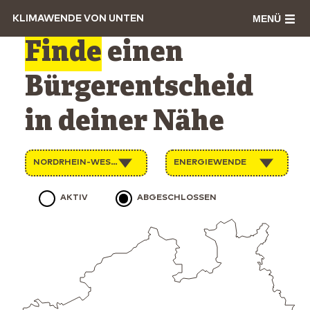
MENÜ
KLIMAWENDE VON UNTEN
Finde
einen
Bürgerentscheid
in deiner Nähe
NORDRHEIN-WESTFALEN
ENERGIEWENDE
AKTIV
ABGESCHLOSSEN