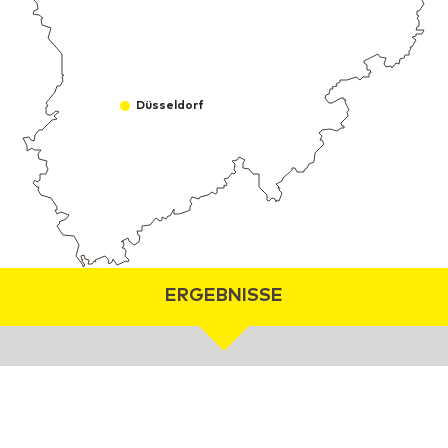
Düsseldorf
ERGEBNISSE