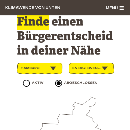
MENÜ
KLIMAWENDE VON UNTEN
Finde
einen
Bürgerentscheid
in deiner Nähe
HAMBURG
ENERGIEWENDE
AKTIV
ABGESCHLOSSEN