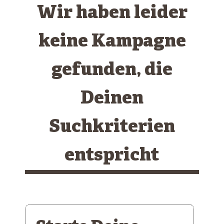
Wir haben leider
keine Kampagne
gefunden, die
Deinen
Suchkriterien
entspricht