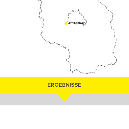
Potsdam
ERGEBNISSE