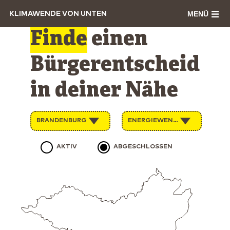
MENÜ
KLIMAWENDE VON UNTEN
Finde
einen
Bürgerentscheid
in deiner Nähe
BRANDENBURG
ENERGIEWENDE
AKTIV
ABGESCHLOSSEN