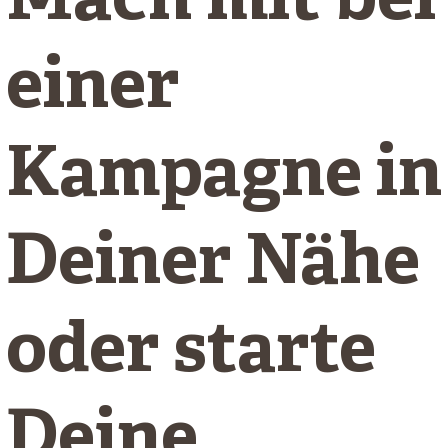
Mach mit bei
einer
Kampagne in
Deiner Nähe
oder starte
Deine