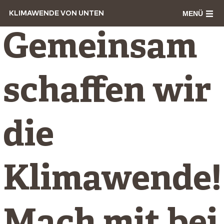
MENÜ
KLIMAWENDE VON UNTEN
Gemeinsam
schaffen wir
die
Klimawende!