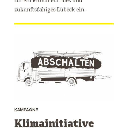
für ein klimaneutrales und
zukunftsfähiges Lübeck ein.
KAMPAGNE
Klimainitiative